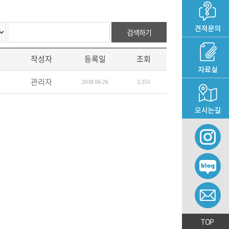
검색하기
작성자
등록일
조회
관리자
2018.06.26
3,155
TOP