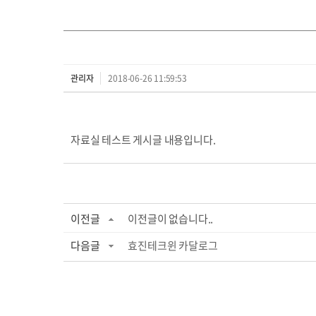
관리자
2018-06-26 11:59:53
자료실 테스트 게시글 내용입니다.
이전글
이전글이 없습니다..
다음글
효진테크윈 카달로그